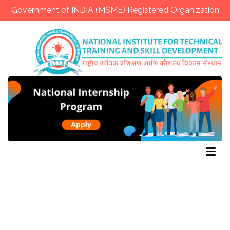
Government of INDIA (MSME) Registered Organization
NITTSD