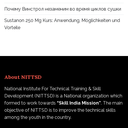
Почему Винстрол незаменим во время циклов сушки
Sustanon 250 Mg Kurs: Anwendung, Möglichkeiten und
Vorteile
About NITTSD
National Institute For Technical Training & Skill
Development (NITTSD) is a National organization which
formed to work towards
“Skill India Mission”
. The main
objective of NITTSD is to improve the technical skills
among the youth in the country.