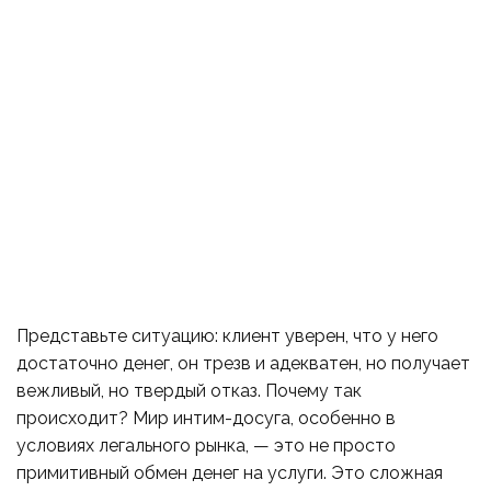
Не только
деньги: скрытые
причины отказа
в интим-услугах
Представьте ситуацию: клиент уверен, что у него
достаточно денег, он трезв и адекватен, но получает
вежливый, но твердый отказ. Почему так
происходит? Мир интим-досуга, особенно в
условиях легального рынка, — это не просто
примитивный обмен денег на услуги. Это сложная