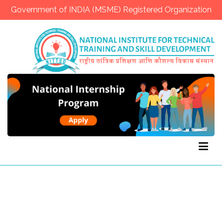
Government of INDIA (MSME) Registered Organization
NITTSD