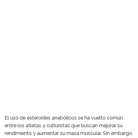
Esteroides y
Fertilidad
Masculina: Un
Análisis
Completo
El uso de esteroides anabólicos se ha vuelto común
entre los atletas y culturistas que buscan mejorar su
rendimiento y aumentar su masa muscular. Sin embargo,