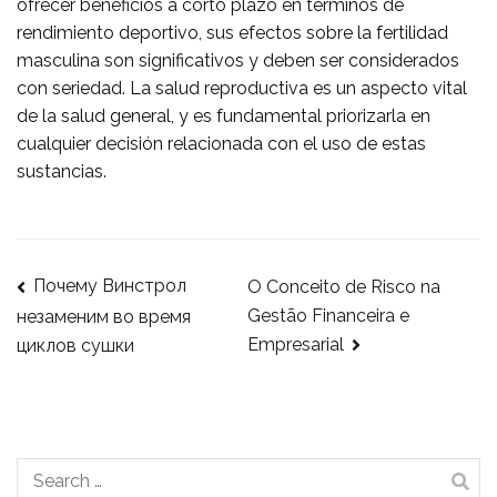
ofrecer beneficios a corto plazo en términos de
rendimiento deportivo, sus efectos sobre la fertilidad
masculina son significativos y deben ser considerados
con seriedad. La salud reproductiva es un aspecto vital
de la salud general, y es fundamental priorizarla en
cualquier decisión relacionada con el uso de estas
sustancias.
Почему Винстрол
O Conceito de Risco na
Gestão Financeira e
незаменим во время
Empresarial
циклов сушки