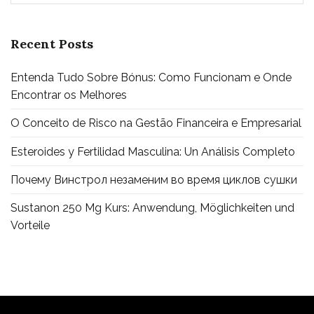
Recent Posts
Entenda Tudo Sobre Bónus: Como Funcionam e Onde
Encontrar os Melhores
O Conceito de Risco na Gestão Financeira e Empresarial
Esteroides y Fertilidad Masculina: Un Análisis Completo
Почему Винстрол незаменим во время циклов сушки
Sustanon 250 Mg Kurs: Anwendung, Möglichkeiten und
Vorteile