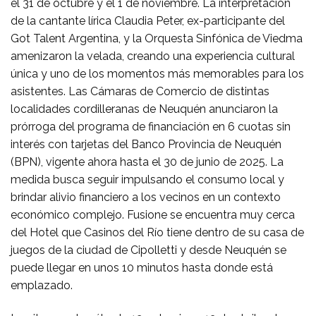
el 31 de octubre y el 1 de noviembre. La interpretación
de la cantante lírica Claudia Peter, ex-participante del
Got Talent Argentina, y la Orquesta Sinfónica de Viedma
amenizaron la velada, creando una experiencia cultural
única y uno de los momentos más memorables para los
asistentes. Las Cámaras de Comercio de distintas
localidades cordilleranas de Neuquén anunciaron la
prórroga del programa de financiación en 6 cuotas sin
interés con tarjetas del Banco Provincia de Neuquén
(BPN), vigente ahora hasta el 30 de junio de 2025. La
medida busca seguir impulsando el consumo local y
brindar alivio financiero a los vecinos en un contexto
económico complejo. Fusione se encuentra muy cerca
del Hotel que Casinos del Río tiene dentro de su casa de
juegos de la ciudad de Cipolletti y desde Neuquén se
puede llegar en unos 10 minutos hasta donde está
emplazado.