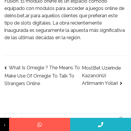
Fusión. El módulo online es un espacio cómodo
equipado con módulos para acceder a juegos online de
delrio.bet.ar para aquellos clientes que prefieran este
tipo de slots digitales. La obra recientemente
inaugurada es seguramente la apuesta más significativa
de las últimas décadas en la región.
What Is Omegle ? The Means To
MostBet Uzerinde
Kazancinizi
Make Use Of Omegle To Talk To
Artirmanin Yollari
Strangers Online
↓