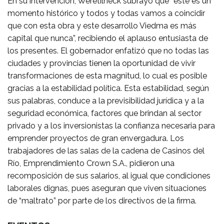
En su intervención, Weretilneck subrayó que “este es un
momento histórico y todos y todas vamos a coincidir
que con esta obra y este desarrollo Viedma es más
capital que nunca”, recibiendo el aplauso entusiasta de
los presentes. El gobernador enfatizó que no todas las
ciudades y provincias tienen la oportunidad de vivir
transformaciones de esta magnitud, lo cual es posible
gracias a la estabilidad política. Esta estabilidad, según
sus palabras, conduce a la previsibilidad jurídica y a la
seguridad económica, factores que brindan al sector
privado y a los inversionistas la confianza necesaria para
emprender proyectos de gran envergadura. Los
trabajadores de las salas de la cadena de Casinos del
Río, Emprendimiento Crown S.A., pidieron una
recomposición de sus salarios, al igual que condiciones
laborales dignas, pues aseguran que viven situaciones
de “maltrato” por parte de los directivos de la firma.