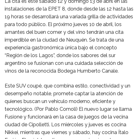
La cita es este sábado 12 y domingo 13 de abril en las
instalaciones de la EPET 8, donde desde las 12 hasta las
19 horas se desarrollará una variada grilla de actividades
para todo público. El próximo jueves 10 de abril, los
amantes del buen comer y del vino tendrán una cita
imperdible en la ciudad de Neuquén. Se trata de una
experiencia gastronómica única bajo el concepto
“Región de los Lagos”, donde los sabores del sur
argentino se fusionan con una cuidada selección de
vinos de la reconocida Bodega Humberto Canale.
Este SUV coupé, que combina estilo, conectividad y un
desempeño notable, promete captar la atención de
quienes buscan un vehículo moderno, eficiente y
tecnológico. (Por Pablo Comoli) El nuevo lugar se llama
Fusione y funcionará en la casa de juegos de la vecina
ciudad de Cipolletti. Los miércoles y jueves es cocina
Nikkei, mientras que viernes y sábado, hay cocina Ítalo