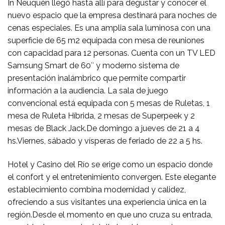
In Neuquén llegó hasta allí para degustar y conocer el
nuevo espacio que la empresa destinará para noches de
cenas especiales. Es una amplia sala luminosa con una
superficie de 65 m2 equipada con mesa de reuniones
con capacidad para 12 personas. Cuenta con un TV LED
Samsung Smart de 60″ y moderno sistema de
presentación inalámbrico que permite compartir
información a la audiencia. La sala de juego
convencional está equipada con 5 mesas de Ruletas, 1
mesa de Ruleta Híbrida, 2 mesas de Superpeek y 2
mesas de Black Jack.De domingo a jueves de 21 a 4
hs.Viernes, sábado y vísperas de feriado de 22 a 5 hs.
Hotel y Casino del Río se erige como un espacio donde
el confort y el entretenimiento convergen. Este elegante
establecimiento combina modernidad y calidez,
ofreciendo a sus visitantes una experiencia única en la
región.Desde el momento en que uno cruza su entrada,