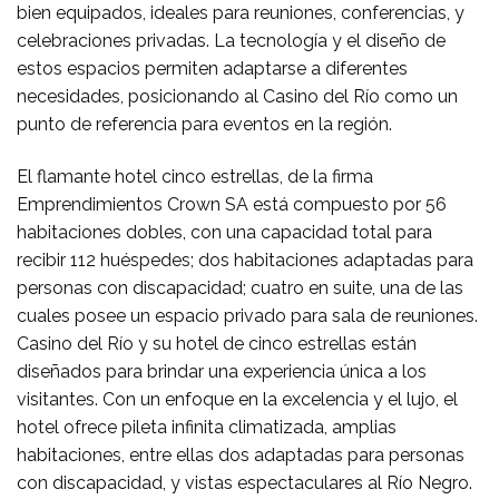
bien equipados, ideales para reuniones, conferencias, y
celebraciones privadas. La tecnología y el diseño de
estos espacios permiten adaptarse a diferentes
necesidades, posicionando al Casino del Río como un
punto de referencia para eventos en la región.
El flamante hotel cinco estrellas, de la firma
Emprendimientos Crown SA está compuesto por 56
habitaciones dobles, con una capacidad total para
recibir 112 huéspedes; dos habitaciones adaptadas para
personas con discapacidad; cuatro en suite, una de las
cuales posee un espacio privado para sala de reuniones.
Casino del Río y su hotel de cinco estrellas están
diseñados para brindar una experiencia única a los
visitantes. Con un enfoque en la excelencia y el lujo, el
hotel ofrece pileta infinita climatizada, amplias
habitaciones, entre ellas dos adaptadas para personas
con discapacidad, y vistas espectaculares al Río Negro.