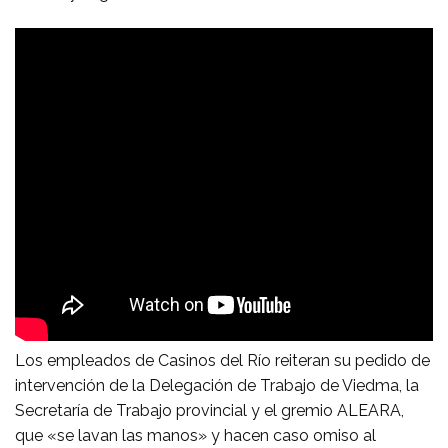
Los empleados de Casinos del Río reiteran su pedido de
intervención de la Delegación de Trabajo de Viedma, la
Secretaría de Trabajo provincial y el gremio ALEARA,
que «se lavan las manos» y hacen caso omiso al