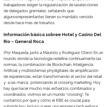
trabajadores exigen la regularización de laselecciones
de delegados gremiales, señalando que
algunosrepresentantes tienen su mandato vencido
desde hace más de tresaños.
Información básica sobree Hotel y Casino Del
Río – General Roca
(Por Maqueda, junto a Maurizio y Rodriguez Otero) En un
mundo donde la tecnología redefine continuamente las
normas, la combinación de Blockchain, Inteligencia
Artificial y multisistemas phydigitales de amplificación
de experiencias, están transformando el sector del retail
y a las marca, potenciando el crossing marketing. Hoy
hay que hacer mucho más esfuerzos combinados y
coordinados, vivimos en un mundo “crossing”. Te
contamos por qué y cómo el RBE es crucial para
subsistir hoy, incluso si eres una empresa tech exitosa.