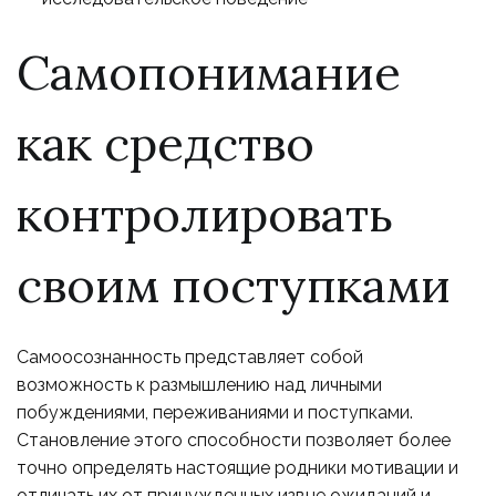
Самопонимание
как средство
контролировать
своим поступками
Самоосознанность представляет собой
возможность к размышлению над личными
побуждениями, переживаниями и поступками.
Становление этого способности позволяет более
точно определять настоящие родники мотивации и
отличать их от принужденных извне ожиданий и