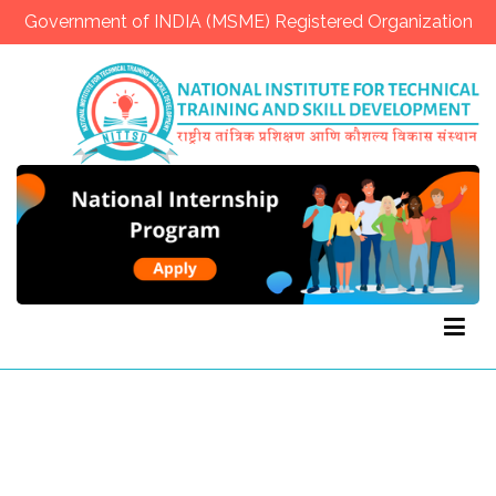
Government of INDIA (MSME) Registered Organization
NITTSD