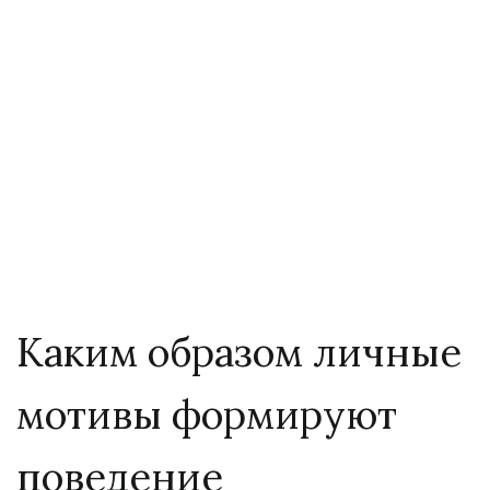
Каким образом
личные мотивы
формируют
поведение
Каким образом личные
мотивы формируют
поведение