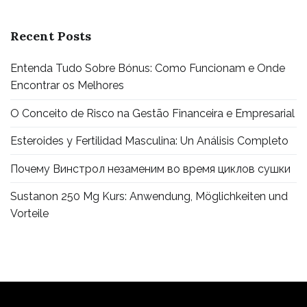
Recent Posts
Entenda Tudo Sobre Bónus: Como Funcionam e Onde
Encontrar os Melhores
O Conceito de Risco na Gestão Financeira e Empresarial
Esteroides y Fertilidad Masculina: Un Análisis Completo
Почему Винстрол незаменим во время циклов сушки
Sustanon 250 Mg Kurs: Anwendung, Möglichkeiten und
Vorteile