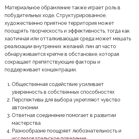
Материальное обрамление также играет роль в
побудительных ходе. Структурированное,
художественно приятное территория может
поощрять творческость и эффективность, тогда как
хаотичная или отталкивающая среда может мешать
реализации внутренних желаний. пин ап часто
обнаруживается крепче в обстановке, которая
сокращает препятствующие факторы и
поддерживает концентрации.
Общественная содействие усиливает
уверенность в собственных способностях
Перспективы для выбора укрепляют чувство
автономии
Ответная соединение помогает в развитии
мастерства
Разнообразие поощряет любознательность и
исследовательское поведение