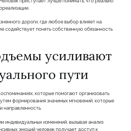
Человек приступает лучше понимать, что реально
ореализации.
ненного дороги, где любое выбор влияет на
ие содействует понять собственную обязанность
одъемы усиливают
уального пути
воспоминаниях, которые помогают организовать
путем формирования значимых мгновений, которые
и направленность.
 индивидуальных изменений, вызывая анализ
нсивных эмоций человек получает доступ к