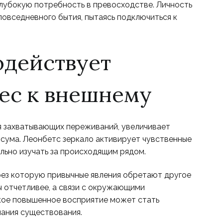
лубокую потребность в превосходстве. Личность
овседневного бытия, пытаясь подключиться к
одействует
ес к внешнему
я захватывающих переживаний, увеличивает
сума. Леонбетс зеркало активирует чувственные
льно изучать за происходящим рядом.
рез которую привычные явления обретают другое
ы отчетливее, а связи с окружающими
кое повышенное восприятие может стать
нания существования.