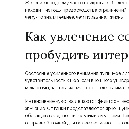
Желание к подъему часто прикрывает более г
находит методы превосходства ограничений п
чему-то значительнее, чем привычная жизнь.
Как увлечение с
пробудить интер
Состояние усиленного внимания, типичное дл
чувствительность к нюансам внешнего универ
механизмы, заставляя личность более внимате
Интенсивные чувства делаются фильтром, че
звучание. Оттенки представляются ярче, шум
обогащаются дополнительными смыслами. Та
отправной точкой для более серьезного осоз