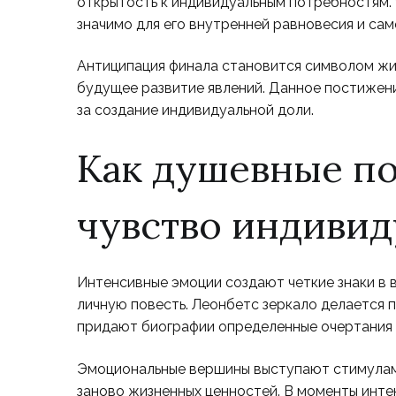
открытость к индивидуальным потребностям. 
значимо для его внутренней равновесия и сам
Антиципация финала становится символом жиз
будущее развитие явлений. Данное постижен
за создание индивидуальной доли.
Как душевные п
чувство индивид
Интенсивные эмоции создают четкие знаки в 
личную повесть. Леонбетс зеркало делается 
придают биографии определенные очертания 
Эмоциональные вершины выступают стимулами
заново жизненных ценностей. В моменты инте