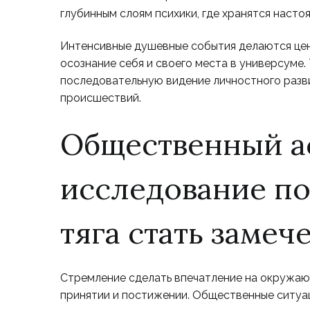
глубинным слоям психики, где хранятся наст
Интенсивные душевные события делаются цен
осознание себя и своего места в универсуме
последовательную видение личностного разви
происшествий.
Общественный а
исследование п
тяга стать заме
Стремление сделать впечатление на окружаю
принятии и постижении. Общественные ситуа