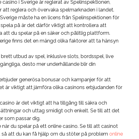
ne casino i Sverige är reglerat av Spelinspektionen,
 att reglera och övervaka spelmarknaden i landet.
i Sverige måste ha en licens från Spelinspektionen för
 spela på är det därför viktigt att kontrollera att
a att du spelar på en säker och pålitlig plattform.
verige finns det en mängd olika faktorer att ta hänsyn
brett utbud av spel, inklusive slots, bordsspel, live
llgängliga, desto mer underhållande blir din
erbjuder generösa bonusar och kampanjer för att
t är viktigt att jämföra olika casinons erbjudanden för
sino är det viktigt att ha tillgång till säkra och
ättningar och uttag smidigt och enkelt. Se till att det
er som passar dig.
r du spelar på ett online casino. Se till att casinot
st så att du kan få hjälp om du stöter på problem
online