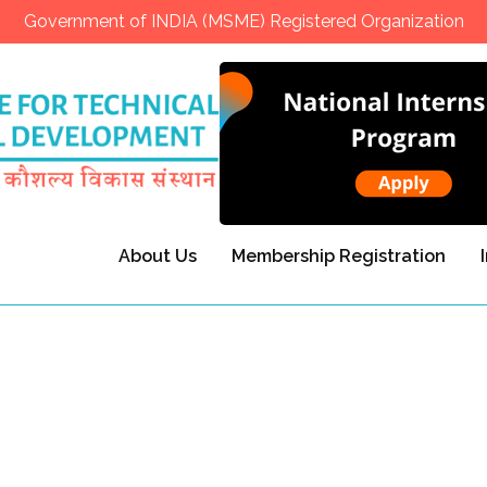
Government of INDIA (MSME) Registered Organization
About Us
Membership Registration
line casino i