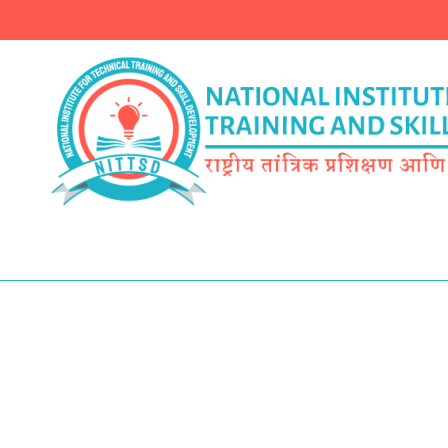
En guide till on