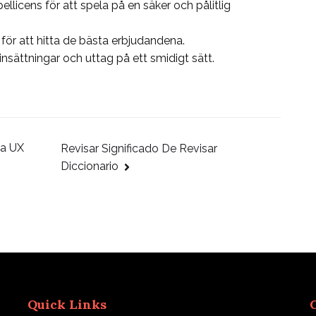
pellicens för att spela på en säker och pålitlig
ör att hitta de bästa erbjudandena.
nsättningar och uttag på ett smidigt sätt.
 a UX
Revisar Significado De Revisar
Diccionario
Quick Links