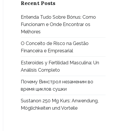
Recent Posts
Entenda Tudo Sobre Bónus: Como
Funcionam e Onde Encontrar os
Melhores
O Conceito de Risco na Gestão
Financeira e Empresarial
Esteroides y Fertilidad Masculina: Un
Análisis Completo
Почему Винстрол незаменим во
время циклов сушки
Sustanon 250 Mg Kurs: Anwendung,
Möglichkeiten und Vorteile