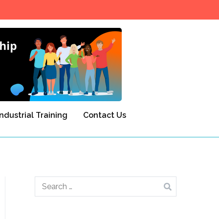
NITTSD
Industrial Training
Contact Us