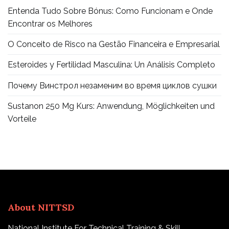
Entenda Tudo Sobre Bónus: Como Funcionam e Onde
Encontrar os Melhores
O Conceito de Risco na Gestão Financeira e Empresarial
Esteroides y Fertilidad Masculina: Un Análisis Completo
Почему Винстрол незаменим во время циклов сушки
Sustanon 250 Mg Kurs: Anwendung, Möglichkeiten und
Vorteile
About NITTSD
National Institute For Technical Training & Skill