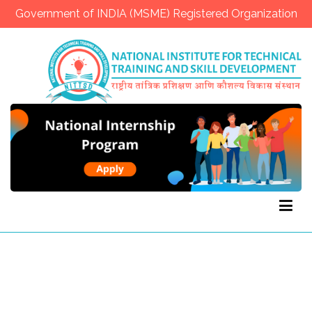
Government of INDIA (MSME) Registered Organization
NITTSD