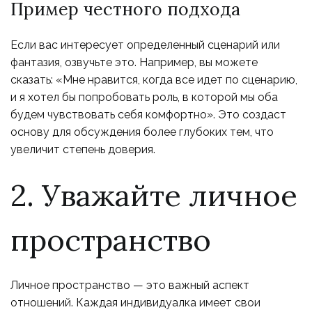
Пример честного подхода
Если вас интересует определенный сценарий или
фантазия, озвучьте это. Например, вы можете
сказать: «Мне нравится, когда все идет по сценарию,
и я хотел бы попробовать роль, в которой мы оба
будем чувствовать себя комфортно». Это создаст
основу для обсуждения более глубоких тем, что
увеличит степень доверия.
2. Уважайте личное
пространство
Личное пространство — это важный аспект
отношений. Каждая индивидуалка имеет свои