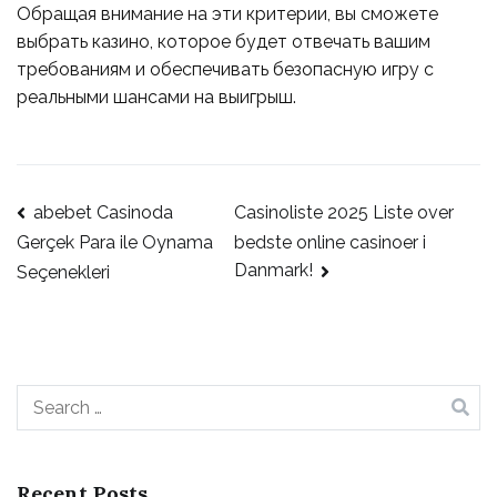
Обращая внимание на эти критерии, вы сможете
выбрать казино, которое будет отвечать вашим
требованиям и обеспечивать безопасную игру с
реальными шансами на выигрыш.
abebet Casinoda
Casinoliste 2025 Liste over
bedste online casinoer i
Gerçek Para ile Oynama
Danmark!
Seçenekleri
Recent Posts