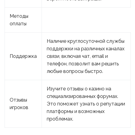
Методы
оплаты
Наличие круглосуточной службы
поддержки на различных каналах
Поддержка
связи, включая чат, email и
телефон, позволит вам решить
любые вопросы быстро.
Изучите отзывы о казино на
специализированных форумах.
Отзывы
Это поможет узнать о репутации
игроков
платформы и возможных
проблемах.