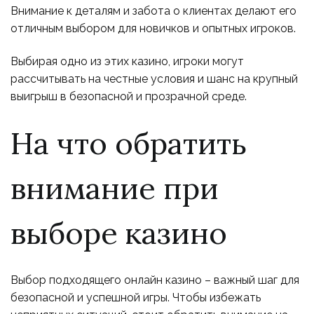
Внимание к деталям и забота о клиентах делают его
отличным выбором для новичков и опытных игроков.
Выбирая одно из этих казино, игроки могут
рассчитывать на честные условия и шанс на крупный
выигрыш в безопасной и прозрачной среде.
На что обратить
внимание при
выборе казино
Выбор подходящего онлайн казино – важный шаг для
безопасной и успешной игры. Чтобы избежать