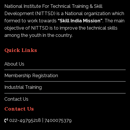
National Institute For Technical Training & Skill
Development (NITTSD) is a National organization which
formed to work towards
“Skill India Mission”
. The main
objective of NITTSD is to improve the technical skills
among the youth in the country.
Quick Links
About Us
Membership Registration
Industrial Training
Contact Us
Contact Us
022-49795218 | 7400075379