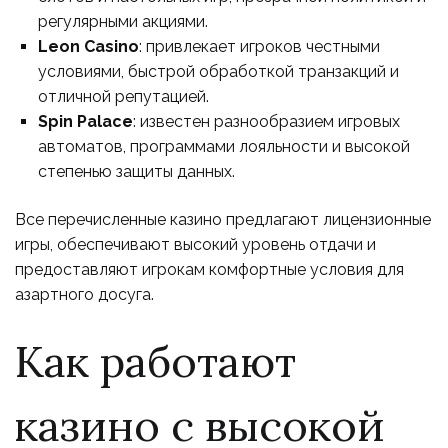
регулярными акциями.
Leon Casino
: привлекает игроков честными
условиями, быстрой обработкой транзакций и
отличной репутацией.
Spin Palace
: известен разнообразием игровых
автоматов, программами лояльности и высокой
степенью защиты данных.
Все перечисленные казино предлагают лицензионные
игры, обеспечивают высокий уровень отдачи и
предоставляют игрокам комфортные условия для
азартного досуга.
Как работают
казино с высокой