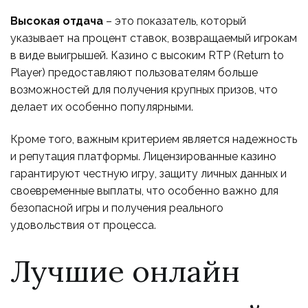
Высокая отдача
– это показатель, который
указывает на процент ставок, возвращаемый игрокам
в виде выигрышей. Казино с высоким RTP (Return to
Player) предоставляют пользователям больше
возможностей для получения крупных призов, что
делает их особенно популярными.
Кроме того, важным критерием является надежность
и репутация платформы. Лицензированные казино
гарантируют честную игру, защиту личных данных и
своевременные выплаты, что особенно важно для
безопасной игры и получения реального
удовольствия от процесса.
Лучшие онлайн