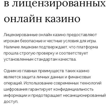
в лицензированных
онлайн казино
Лицензированные онлайн казино предоставляют
игрокам безопасные и честные условия для игры.
Наличие лицензии подтверждает, что платформа
прошла строгую проверку и соответствует
установленным стандартам качества.
Одним из главных преимуществ таких казино
является защита личных данных и финансовых
операций. Использование современных технологий
шифрования гарантирует конфиденциальность
информации и предотвращает несанкционированный
доступ.