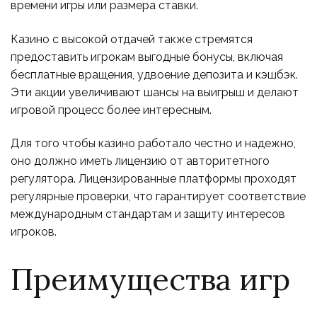
времени игры или размера ставки.
Казино с высокой отдачей также стремятся
предоставить игрокам выгодные бонусы, включая
бесплатные вращения, удвоение депозита и кэшбэк.
Эти акции увеличивают шансы на выигрыш и делают
игровой процесс более интересным.
Для того чтобы казино работало честно и надежно,
оно должно иметь лицензию от авторитетного
регулятора. Лицензированные платформы проходят
регулярные проверки, что гарантирует соответствие
международным стандартам и защиту интересов
игроков.
Преимущества игр